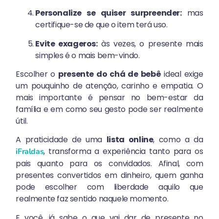
Personalize se quiser surpreender:
mas
certifique-se de que o item terá uso.
Evite exageros:
às vezes, o presente mais
simples é o mais bem-vindo.
Escolher o
presente do chá de bebê
ideal exige
um pouquinho de atenção, carinho e empatia. O
mais importante é pensar no bem-estar da
família e em como seu gesto pode ser realmente
útil.
A praticidade de uma
lista online
, como a da
, transforma a experiência tanto para os
iFraldas
pais quanto para os convidados. Afinal, com
presentes convertidos em dinheiro, quem ganha
pode escolher com liberdade aquilo que
realmente faz sentido naquele momento.
E você, já sabe o que vai dar de presente no