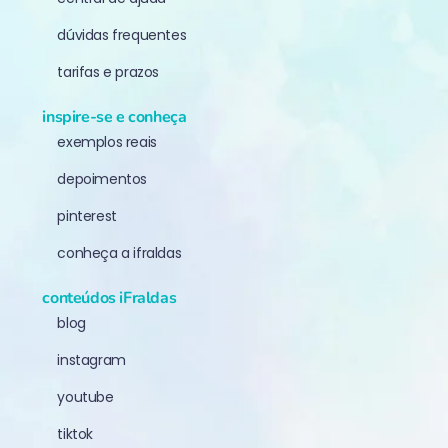
dúvidas frequentes
tarifas e prazos
inspire-se e conheça
exemplos reais
depoimentos
pinterest
conheça a ifraldas
conteúdos iFraldas
blog
instagram
youtube
tiktok