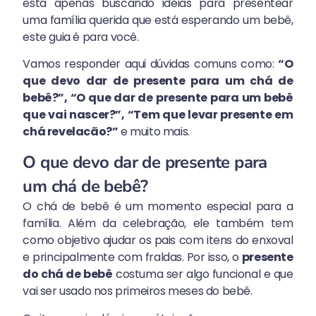
está apenas buscando ideias para presentear
uma família querida que está esperando um bebê,
este guia é para você.
Vamos responder aqui dúvidas comuns como:
“O
que devo dar de presente para um chá de
bebê?”, “O que dar de presente para um bebê
que vai nascer?”, “Tem que levar presente em
chá revelacão?”
e muito mais.
O que devo dar de presente para
um chá de bebê?
O chá de bebê é um momento especial para a
família. Além da celebração, ele também tem
como objetivo ajudar os pais com itens do enxoval
e principalmente com fraldas. Por isso, o
presente
do chá de bebê
costuma ser algo funcional e que
vai ser usado nos primeiros meses do bebê.