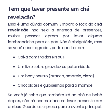
Tem que levar presente em chá
revelacão?
Essa é uma dúvida comum. Embora o foco do
chá
revelacão
não seja a entrega de presentes,
muitas pessoas optam por levar alguma
lembrancinha para os pais. Não é obrigatório, mas
se você quiser agradar, pode apostar em:
Caixa com fraldas RN ou P
Um livro sobre gravidez ou paternidade
Um body neutro (branco, amarelo, cinza)
Chocolates e guloseimas para a mamãe
Se você já sabe que também irá ao chá de bebê
depois, não há necessidade de levar presente em
ambos. Guarde a surpresa para o evento principal.