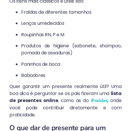
Os itens mais clássicos e úteis são:
Fraldas de diferentes tamanhos
Lenços umedecidos
Roupinhas RN, P e M
Produtos de higiene (sabonete, shampoo,
pomada de assaduras)
Paninhos de boca
Babadores
Quer garantir um presente realmente útil? Uma
boa dica é perguntar se os pais fizeram uma
lista
de presentes online
, como as do
, onde
iFraldas
você pode contribuir diretamente e com
praticidade.
O que dar de presente para um