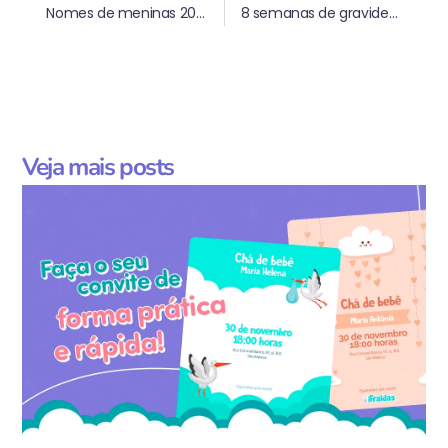
Nomes de meninas 2025: ideias e tendências
8 semanas de gravidez: Tudo que você precisa saber
Veja mais posts