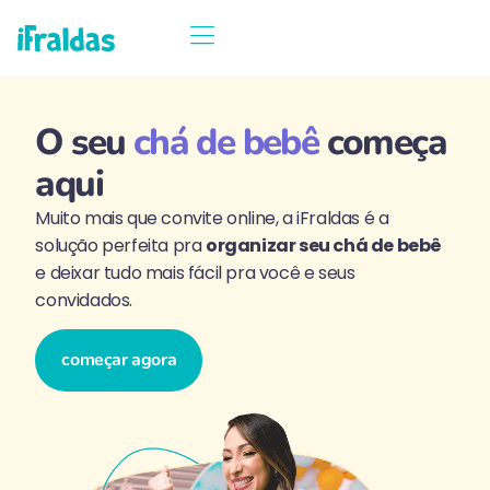
como funciona
exemplos reais
começar agora
O seu
chá de bebê
começa
aqui
Muito mais que convite online, a iFraldas é a
solução perfeita pra
organizar seu chá de bebê
e deixar tudo mais fácil pra você e seus
convidados.
começar agora