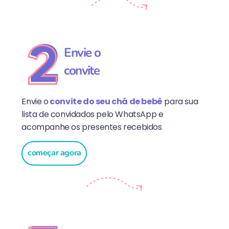
Envie o
convite
Envie o
convite do seu chá de bebê
para sua
lista de convidados pelo WhatsApp e
acompanhe os presentes recebidos
começar agora