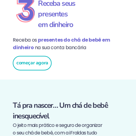
Receba seus
presentes
em dinheiro
Receba os
presentes do chá de bebê em
dinheiro
na sua conta bancária
começar agora
Tá pra nascer… Um chá de bebê
inesquecível
O jeito mais prático e seguro de organizar
o seu chá de bebê, com a iFraldas tudo