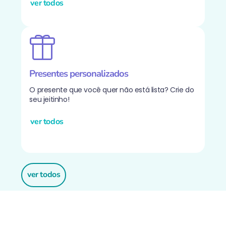
ver todos
PREMIUM
Presentes personalizados
O presente que você quer não está lista? Crie do
seu jeitinho!
ver todos
PREMIUM
ver todos