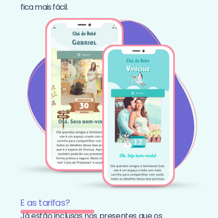
fica mais fácil.
E as tarifas?
Já estão inclusas nos presentes que os