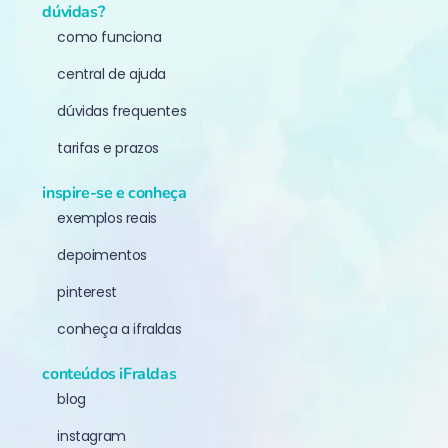
dúvidas?
como funciona
central de ajuda
dúvidas frequentes
tarifas e prazos
inspire-se e conheça
exemplos reais
depoimentos
pinterest
conheça a ifraldas
conteúdos iFraldas
blog
instagram