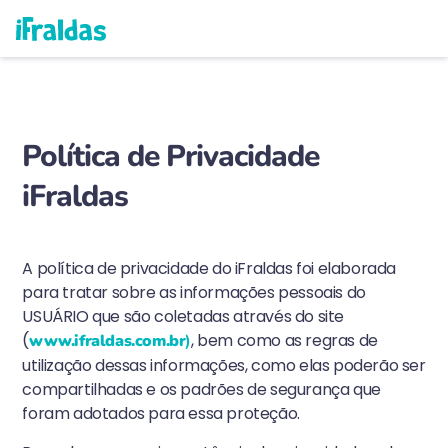
como funciona
exemplos reais
começar agora
Política de Privacidade
iFraldas
A política de privacidade do iFraldas foi elaborada
para tratar sobre as informações pessoais do
USUÁRIO que são coletadas através do site
(
, bem como as regras de
www.ifraldas.com.br
)
utilização dessas informações, como elas poderão ser
compartilhadas e os padrões de segurança que
foram adotados para essa proteção.