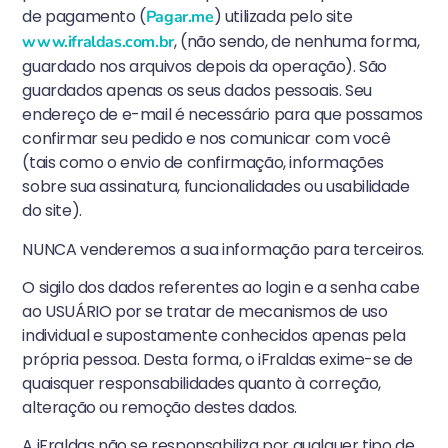
de pagamento (
) utilizada pelo site
Pagar.me
, (não sendo, de nenhuma forma,
www.ifraldas.com.br
guardado nos arquivos depois da operação). São
guardados apenas os seus dados pessoais. Seu
endereço de e-mail é necessário para que possamos
confirmar seu pedido e nos comunicar com você
(tais como o envio de confirmação, informações
sobre sua assinatura, funcionalidades ou usabilidade
do site).
NUNCA venderemos a sua informação para terceiros.
O sigilo dos dados referentes ao login e a senha cabe
ao USUÁRIO por se tratar de mecanismos de uso
individual e supostamente conhecidos apenas pela
própria pessoa. Desta forma, o iFraldas exime-se de
quaisquer responsabilidades quanto à correção,
alteração ou remoção destes dados.
A iFraldas não se responsabiliza por qualquer tipo de