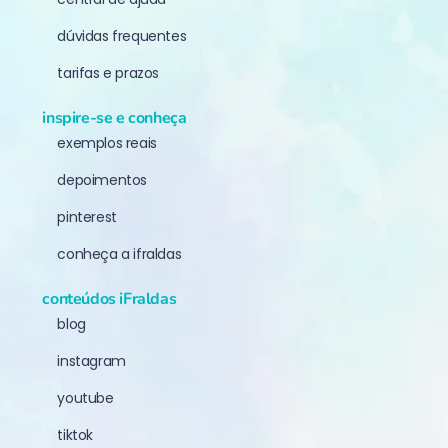
dúvidas frequentes
tarifas e prazos
inspire-se e conheça
exemplos reais
depoimentos
pinterest
conheça a ifraldas
conteúdos iFraldas
blog
instagram
youtube
tiktok