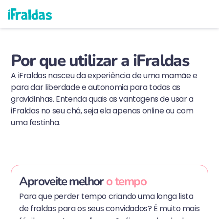
como funciona
exemplos reais
começar agora
Por que utilizar a iFraldas
A iFraldas nasceu da experiência de uma mamãe e
para dar liberdade e autonomia para todas as
gravidinhas. Entenda quais as vantagens de usar a
iFraldas no seu chá, seja ela apenas online ou com
uma festinha.
Aproveite melhor
o tempo
Para que perder tempo criando uma longa lista
de fraldas para os seus convidados? É muito mais