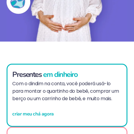
Presentes
em dinheiro
Com o dindim na conta, você poderá usá-lo
para montar o quartinho do bebê, comprar um
berço ou um carrinho de bebê, e muito mais.
criar meu chá agora