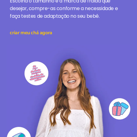
Escolha o tamanho e a marca de fralda que
desejar, compre-as conforme a necessidade e
faça testes de adaptação no seu bebê.
criar meu chá agora