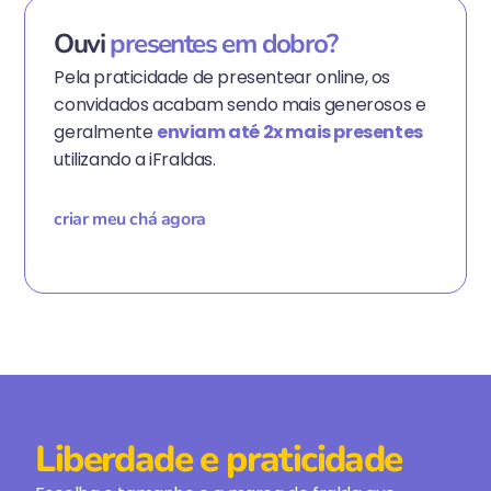
Ouvi
presentes em dobro?
Pela praticidade de presentear online, os
convidados acabam sendo mais generosos e
geralmente
enviam até 2x mais presentes
utilizando a iFraldas.
criar meu chá agora
Liberdade e praticidade