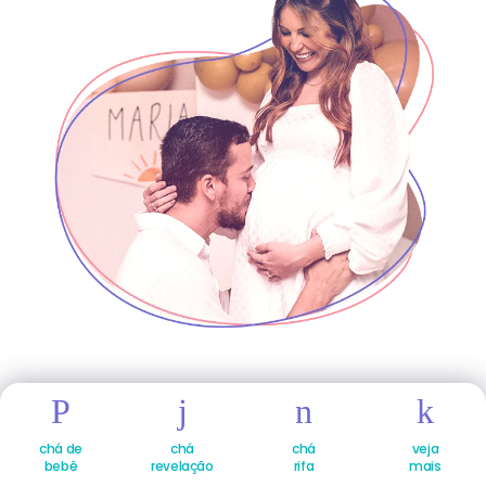
chá de
chá
chá
veja
bebê
revelação
rifa
mais