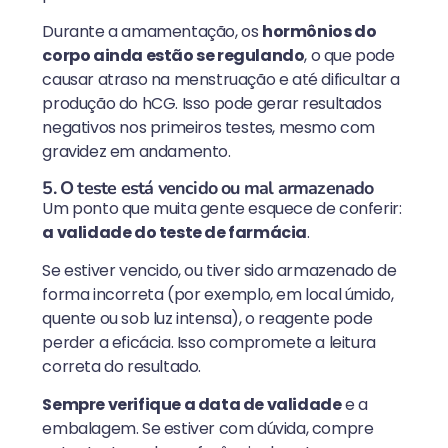
Durante a amamentação, os
hormônios do
corpo ainda estão se regulando
, o que pode
causar atraso na menstruação e até dificultar a
produção do hCG. Isso pode gerar resultados
negativos nos primeiros testes, mesmo com
gravidez em andamento.
5. O teste está vencido ou mal armazenado
Um ponto que muita gente esquece de conferir:
a validade do teste de farmácia
.
Se estiver vencido, ou tiver sido armazenado de
forma incorreta (por exemplo, em local úmido,
quente ou sob luz intensa), o reagente pode
perder a eficácia. Isso compromete a leitura
correta do resultado.
Sempre verifique a data de validade
e a
embalagem. Se estiver com dúvida, compre