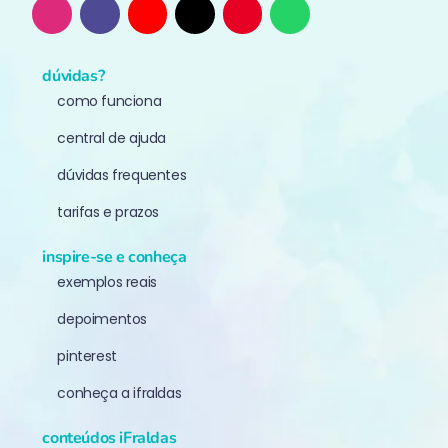
dúvidas?
como funciona
central de ajuda
dúvidas frequentes
tarifas e prazos
inspire-se e conheça
exemplos reais
depoimentos
pinterest
conheça a ifraldas
conteúdos iFraldas