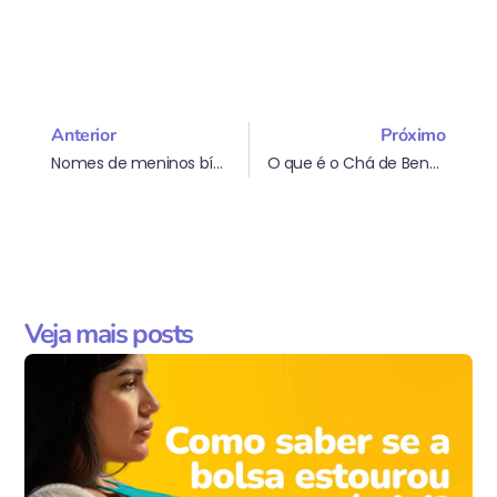
Anterior
Próximo
Nomes de meninos bíblicos 2025: sugestões e significados
O que é o Chá de Bençãos e como fazer o evento perfeito?
Veja mais posts