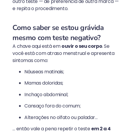
outro teste — de preferência de outra marca —
e repita o procedimento.
Como saber se estou grávida
mesmo com teste negativo?
A chave aqui está em
ouvir o seu corpo
. Se
você está com atraso menstrual e apresenta
sintomas como:
Náuseas matinais;
Mamas doloridas;
Inchaço abdominal;
Cansaço fora do comum;
Alterações no olfato ou paladar…
… então vale a pena repetir o teste
em 2 a 4