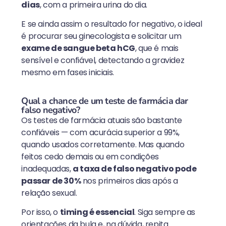
dias
, com a primeira urina do dia.
E se ainda assim o resultado for negativo, o ideal
é procurar seu ginecologista e solicitar um
exame de sangue beta hCG
, que é mais
sensível e confiável, detectando a gravidez
mesmo em fases iniciais.
Qual a chance de um teste de farmácia dar
falso negativo?
Os testes de farmácia atuais são bastante
confiáveis — com acurácia superior a 99%,
quando usados corretamente. Mas quando
feitos cedo demais ou em condições
inadequadas,
a taxa de falso negativo pode
passar de 30%
nos primeiros dias após a
relação sexual.
Por isso, o
timing é essencial
. Siga sempre as
orientações da bula e, na dúvida, repita.