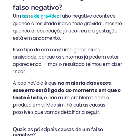
falso negativo?
Um
falso negativo acontece
teste de gravidez
quando o resultado indica “não grávida”, mesmo
quando a fecundação já ocorreu e a gestação
está em andamento.
Esse tipo de erro costuma gerar muita
ansiedade, porque os sintomas já podem estar
aparecendo — mas o resultado teimou em dizer
“não”.
A boa notícia é que
na maioria das vezes,
esse erro está ligado ao momento em que o
teste é feito
, e não a um problema com o
produto em si. Mas sim, há outras causas
possíveis que vamos detalhar a seguir.
Quais as principais causas de um falso
negativo?