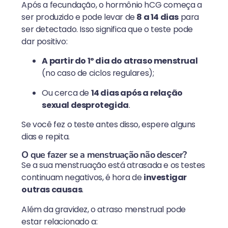
Após a fecundação, o hormônio hCG começa a
ser produzido e pode levar de
8 a 14 dias
para
ser detectado. Isso significa que o teste pode
dar positivo:
A partir do 1º dia do atraso menstrual
(no caso de ciclos regulares);
Ou cerca de
14 dias após a relação
sexual desprotegida
.
Se você fez o teste antes disso, espere alguns
dias e repita.
O que fazer se a menstruação não descer?
Se a sua menstruação está atrasada e os testes
continuam negativos, é hora de
investigar
outras causas
.
Além da gravidez, o atraso menstrual pode
estar relacionado a: