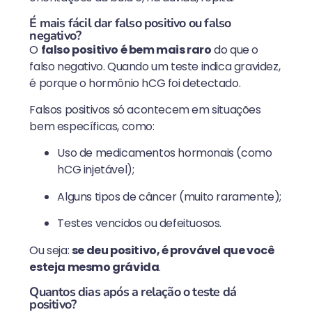
É mais fácil dar falso positivo ou falso
negativo?
O
falso positivo é bem mais raro
do que o
falso negativo. Quando um teste indica gravidez,
é porque o hormônio hCG foi detectado.
Falsos positivos só acontecem em situações
bem específicas, como:
Uso de medicamentos hormonais (como
hCG injetável);
Alguns tipos de câncer (muito raramente);
Testes vencidos ou defeituosos.
Ou seja:
se deu positivo, é provável que você
esteja mesmo grávida
.
Quantos dias após a relação o teste dá
positivo?