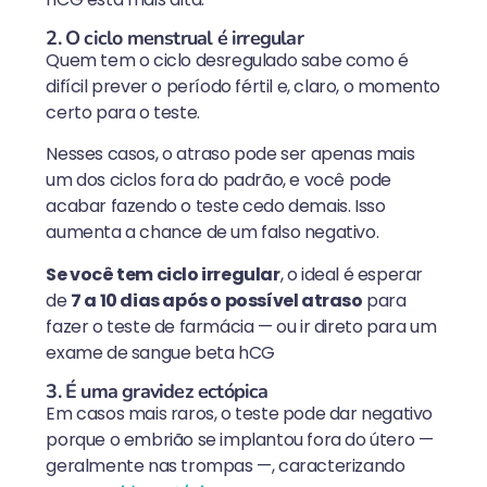
2. O ciclo menstrual é irregular
Quem tem o ciclo desregulado sabe como é
difícil prever o período fértil e, claro, o momento
certo para o teste.
Nesses casos, o atraso pode ser apenas mais
um dos ciclos fora do padrão, e você pode
acabar fazendo o teste cedo demais. Isso
aumenta a chance de um falso negativo.
Se você tem ciclo irregular
, o ideal é esperar
de
7 a 10 dias após o possível atraso
para
fazer o teste de farmácia — ou ir direto para um
exame de sangue beta hCG
3. É uma gravidez ectópica
Em casos mais raros, o teste pode dar negativo
porque o embrião se implantou fora do útero —
geralmente nas trompas —, caracterizando