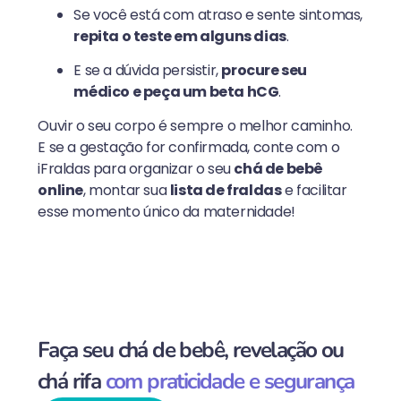
Se você está com atraso e sente sintomas,
repita o teste em alguns dias
.
E se a dúvida persistir,
procure seu
médico e peça um beta hCG
.
Ouvir o seu corpo é sempre o melhor caminho.
E se a gestação for confirmada, conte com o
iFraldas para organizar o seu
chá de bebê
online
, montar sua
lista de fraldas
e facilitar
esse momento único da maternidade!
Faça seu chá de bebê, revelação ou
chá rifa
com praticidade e segurança