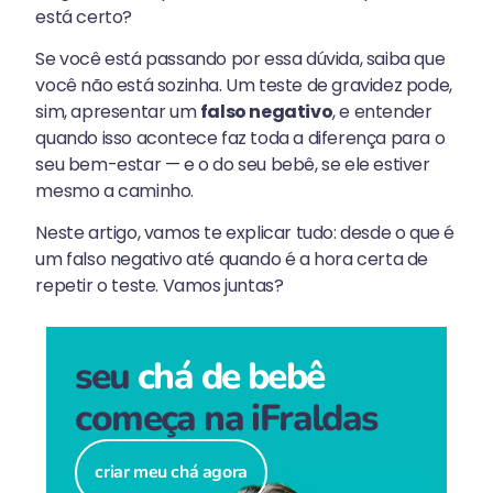
está certo?
Se você está passando por essa dúvida, saiba que
você não está sozinha. Um teste de gravidez pode,
sim, apresentar um
falso negativo
, e entender
quando isso acontece faz toda a diferença para o
seu bem-estar — e o do seu bebê, se ele estiver
mesmo a caminho.
Neste artigo, vamos te explicar tudo: desde o que é
um falso negativo até quando é a hora certa de
repetir o teste. Vamos juntas?
seu
chá de bebê
começa na iFraldas
criar meu chá agora