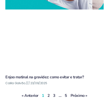
Enjoo matinal na gravidez: como evitar e tratar?
Calila Galvão
23/09/2025
« Anterior
1
2
3
…
5
Próximo »