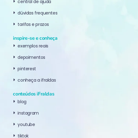
central de ajuda
dúvidas frequentes
tarifas e prazos
inspire-se e conheça
exemplos reais
depoimentos
pinterest
conheça a ifraldas
conteúdos iFraldas
blog
instagram
youtube
tiktok