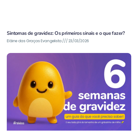
Sintomas de gravidez: Os primeiros sinais e o que fazer?
Eláine das Graças Evangelista
23/03/2026