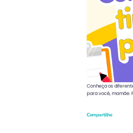
Conheça os diferente
para você, mamãe. F
Compartilhe