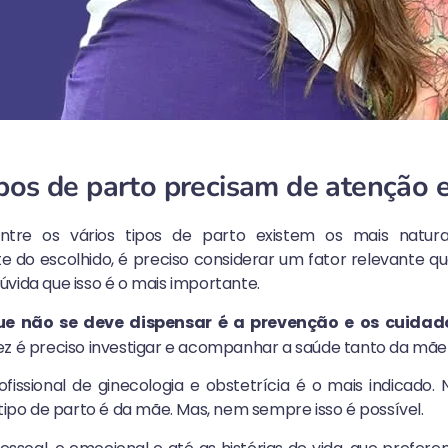
ipos de parto precisam de atenção 
tre os vários tipos de parto existem os mais natura
do escolhido, é preciso considerar um fator relevante qu
úvida que isso é o mais importante.
ue não se deve dispensar é a prevenção e os cuida
ez é preciso investigar e acompanhar a saúde tanto da mãe 
ofissional de ginecologia e obstetrícia é o mais indicado.
tipo de parto é da mãe. Mas, nem sempre isso é possível.