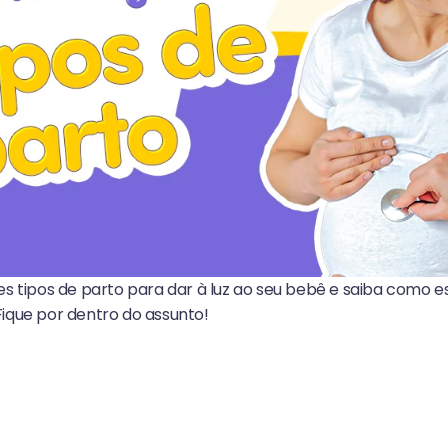
s tipos de parto para dar à luz ao seu bebê e saiba como e
ique por dentro do assunto!