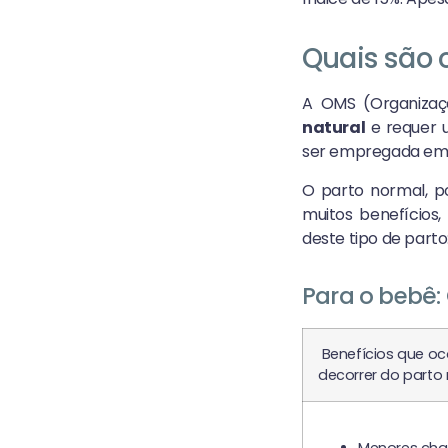
Quais são 
A OMS (Organizaç
natural
e requer u
ser empregada em c
O parto normal, po
muitos benefícios
deste tipo de parto
Para o bebê: 
Benefícios que o
decorrer do parto 