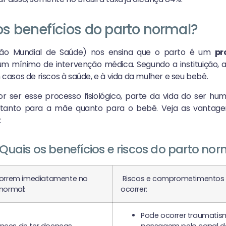
os benefícios do parto normal?
ão Mundial de Saúde) nos ensina que o parto é um
pr
m mínimo de intervenção médica. Segundo a instituição, 
asos de riscos à saúde, e à vida da mulher e seu bebê.
r ser esse processo fisiológico, parte da vida do ser hu
, tanto para a mãe quanto para o bebê. Veja as vantag
:
Quais os benefícios e riscos do parto nor
correm imediatamente no
Riscos e comprometimentos
normal:
ocorrer:
Pode ocorrer traumatis