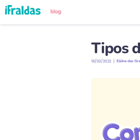
Tipos d
16/03/2022
Eláine das Gr