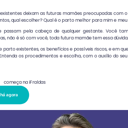
existentes deixam as futuras mamães preocupadas com 
 tantos, qual escolher? Qual é o parto melhor para mim e m
e passam pela cabeça de qualquer gestante. Você ta
as, não é só com você, toda futura mamãe tem essa dúvida
 parto existentes, os benefícios e possíveis riscos, e em q
Entenda os procedimentos e escolha, com o auxílio do seu
bê
começa na iFraldas
chá agora