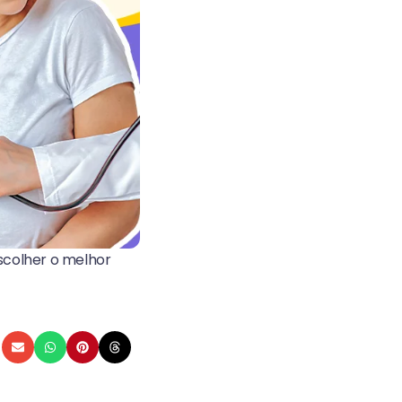
scolher o melhor