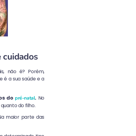
e cuidados
is, não é? Porém,
e é a sua saúde e a
dos do
.
No
pré-natal
quanto do filho.
 Na maior parte das