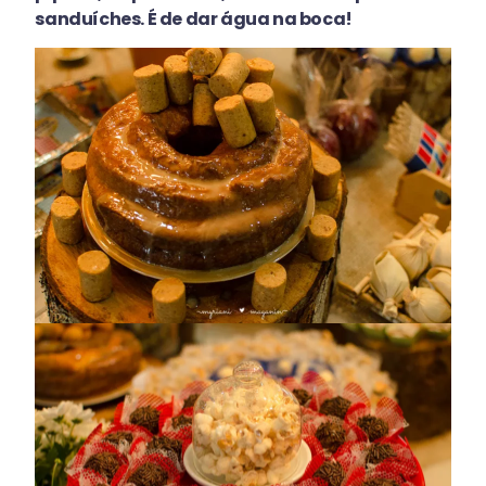
sanduíches. É de dar água na boca!