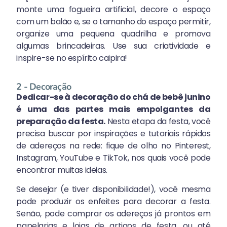
monte uma fogueira artificial, decore o espaço
com um balão e, se o tamanho do espaço permitir,
organize uma pequena quadrilha e promova
algumas brincadeiras. Use sua criatividade e
inspire-se no espírito caipira!
2 - Decoração
Dedicar-se à decoração do chá de bebê junino
é uma das partes mais empolgantes da
preparação da festa.
Nesta etapa da festa, você
precisa buscar por inspirações e tutoriais rápidos
de adereços na rede: fique de olho no Pinterest,
Instagram, YouTube e TikTok, nos quais você pode
encontrar muitas ideias.
Se desejar (e tiver disponibilidade!), você mesma
pode produzir os enfeites para decorar a festa.
Senão, pode comprar os adereços já prontos em
papelarias e lojas de artigos de festa, ou até