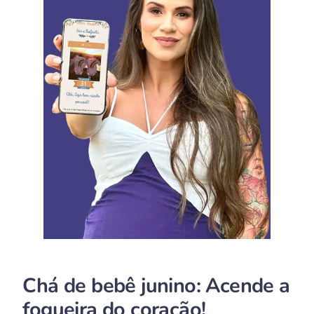
Chá de bebê junino: Acende a
fogueira do coração!