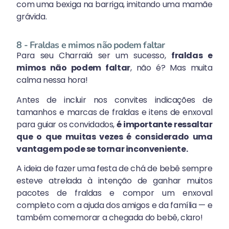
com uma bexiga na barriga, imitando uma mamãe
grávida.
8 - Fraldas e mimos não podem faltar
Para seu Charraiá ser um sucesso,
fraldas e
mimos não podem faltar
, não é? Mas muita
calma nessa hora!
Antes de incluir nos convites indicações de
tamanhos e marcas de fraldas e itens de enxoval
para guiar os convidados,
é importante ressaltar
que o que muitas vezes é considerado uma
vantagem pode se tornar inconveniente.
A ideia de fazer uma festa de chá de bebê sempre
esteve atrelada à intenção de ganhar muitos
pacotes de fraldas e compor um enxoval
completo com a ajuda dos amigos e da família — e
também comemorar a chegada do bebê, claro!