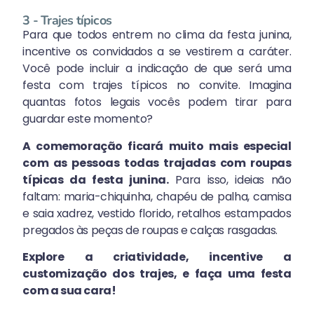
3 - Trajes típicos
Para que todos entrem no clima da festa junina,
incentive os convidados a se vestirem a caráter.
Você pode incluir a indicação de que será uma
festa com trajes típicos no convite. Imagina
quantas fotos legais vocês podem tirar para
guardar este momento?
A comemoração ficará muito mais especial
com as pessoas todas trajadas com roupas
típicas da festa junina.
Para isso, ideias não
faltam: maria-chiquinha, chapéu de palha, camisa
e saia xadrez, vestido florido, retalhos estampados
pregados às peças de roupas e calças rasgadas.
Explore a criatividade, incentive a
customização dos trajes, e faça uma festa
com a sua cara!