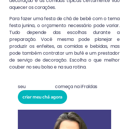
decoração e as comidas típicas certamente vão
aquecer os corações.
Para fazer uma festa de chá de bebê com o tema
festa junina, o orçamento necessário pode variar.
Tudo depende das escolhas durante a
preparação. Você mesma pode planejar e
produzir os enfeites, as comidas e bebidas, mas
pode também contratar um bufê e um prestador
de serviço de decoração. Escolha o que melhor
couber no seu bolso e na sua rotina.
seu
chá de bebê
começa na iFraldas
criar meu chá agora