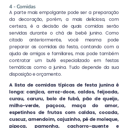
4 - Comidas
A parte mais empolgante pode ser a preparação
da decoração, porém, a mais deliciosa, com
certeza, é a decisão de quais comidas serão
servidas durante o chá de bebê junino. Como
citado anteriormente, você mesma pode
preparar as comidas da festa, contando com a
ajuda de amigos e familiares, mas pode também
contratar um bufê especializado em festas
temáticas como a junina. Tudo depende da sua
disposição e orçamento.
A lista de comidas típicas de festa junina é
longa: canjica, arroz-doce, caldos, feijoada,
curau, caruru, bolo de fubá, pão de queijo,
milho-verde, paçoca, maça do amor,
espetinhos de frutas com caldas, cocada,
cuscuz, amendoim, cajuzinho, pé de moleque,
pipoca, pamonha, cachorro-quente e