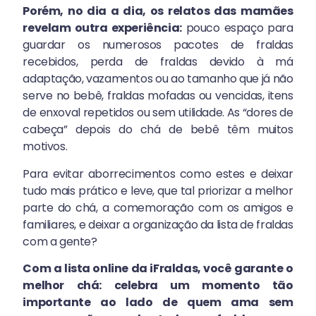
Porém, no dia a dia, os relatos das mamães
revelam outra experiência:
pouco espaço para
guardar os numerosos pacotes de fraldas
recebidos, perda de fraldas devido à má
adaptação, vazamentos ou ao tamanho que já não
serve no bebê, fraldas mofadas ou vencidas, itens
de enxoval repetidos ou sem utilidade. As “dores de
cabeça” depois do chá de bebê têm muitos
motivos.
Para evitar aborrecimentos como estes e deixar
tudo mais prático e leve, que tal priorizar a melhor
parte do chá, a comemoração com os amigos e
familiares, e deixar a organização da lista de fraldas
com a gente?
Com a lista online da iFraldas, você garante o
melhor chá: celebra um momento tão
importante ao lado de quem ama sem