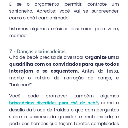
E se o orçamento permitir, contrate um
sanfoneiro. Acredite: você vai se surpreender
como o chá ficará animado!
Listamos algumas músicas essenciais para você,
mamãe:
7 - Danças e brincadeiras
Chá de bebê precisa de diversão!
Organize uma
quadrilha com os convidados para que todos
interajam e se esquentem.
Antes da festa,
monte o roteiro de narração da dança, e
“balancê!”.
Você pode promover também algumas
, como o
brincadeiras divertidas para chá de bebê
desafio da troca de fraldas, o quiz com perguntas
sobre o universo da gravidez e maternidade, e
pedir aos homens que façam tarefas complicadas