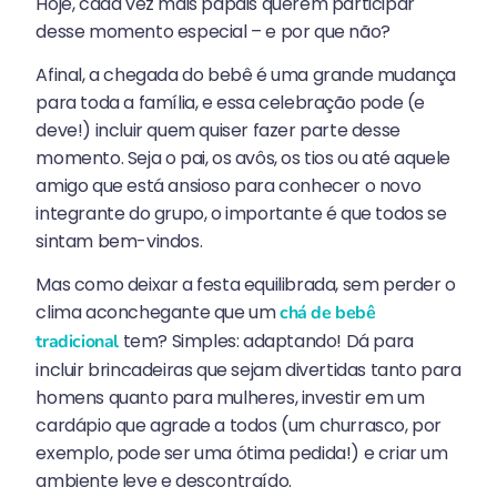
Hoje, cada vez mais papais querem participar
desse momento especial – e por que não?
Afinal, a chegada do bebê é uma grande mudança
para toda a família, e essa celebração pode (e
deve!) incluir quem quiser fazer parte desse
momento. Seja o pai, os avôs, os tios ou até aquele
amigo que está ansioso para conhecer o novo
integrante do grupo, o importante é que todos se
sintam bem-vindos.
Mas como deixar a festa equilibrada, sem perder o
clima aconchegante que um
chá de bebê
tem? Simples: adaptando! Dá para
tradicional
incluir brincadeiras que sejam divertidas tanto para
homens quanto para mulheres, investir em um
cardápio que agrade a todos (um churrasco, por
exemplo, pode ser uma ótima pedida!) e criar um
ambiente leve e descontraído.