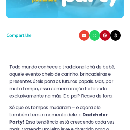
Compartilhe
Todo mundo conhece o tradicional chá de bebê,
aquele evento cheio de carinho, brincadeiras e
presentes úteis para os futuros papais. Mas, por
muito tempo, essa comemoração foi focada
exclusivamente na mãe. E o pai? Ficava de fora.
Só que os tempos mudaram – e agora ele
também tem o momento dele: o
Dadchelor
Party!
Essa tendência está crescendo cada vez
mais, trazendo um jeito leve e divertido para o