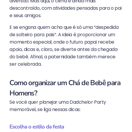
diversão. Mas aqui, o clima é ainda mais
descontraído, com atividades pensadas para o pai
e seus amigos.
E se engana quem acha que é só uma “despedida
de solteiro para pais”. A ideia é proporcionar um
momento especial, onde o futuro papai recebe
apoio, dicas e, claro, se diverte antes da chegada
do bebê. Afinal, a paternidade também merece
ser celebrada.
Como organizar um Chá de Bebê para
Homens?
Se você quer planejar uma Dadchelor Party
memorável, se liga nessas dicas:
Escolha o estilo da festa