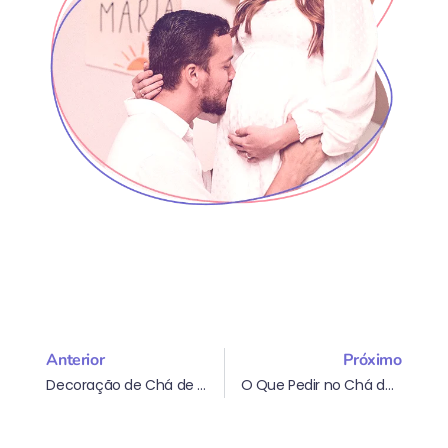
Anterior
Próximo
Decoração de Chá de Fraldas: Como Fazer e Ideias
O Que Pedir no Chá de Bebê? Dicas e Soluções Práticas