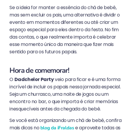
Se a ideia for manter a essência do chá de bebê,
mas sem excluir os pais, uma alternativa é dividir o
evento em momentos diferentes ou até criar um
espaço especial para eles dentro da festa. No fim
das contas, o que realmente importa é celebrar
esse momento único da maneira que fizer mais
sentido para os futuros papais.
Hora de comemorar!
O
Dadchelor Party
veio para ficar e é uma forma
incrível de incluir os papais nessa jornada especial.
Seja um churrasco, uma noite de jogos ou um
encontro no bar, o que importa é criar memórias
inesquecíveis antes da chegada do bebê.
Se você está organizando um chá de bebê, confira
mais dicas no
e aproveite todas as
blog da iFraldas