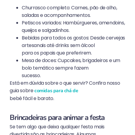
Churrasco completo: Carnes, pão de alho,
saladas e acompanhamentos.
Petiscos variados: Hambúrgueres, amendoins,
queijos e salgadinhos.
Bebidas para todos os gostos: Desde cervejas
artesanais até drinks sem álcool
para os papais que preferirem.
Mesa de doces: Cupcakes, brigadeiros e um
bolo temático sempre fazem
sucesso.
Está em dúvida sobre o que servir? Confira nosso
guia sobre
comidas para chá de
bebê fácil e barato.
Brincadeiras para animar a festa
Se tem algo que deixa qualquer festa mais
divertida são as brincadeiras. Algumas