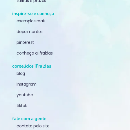
tarifas e prazos
inspire-se e conheça
exemplos reais
depoimentos
pinterest
conheça a ifraldas
conteúdos iFraldas
blog
instagram
youtube
tiktok
fale com a gente
contato pelo site