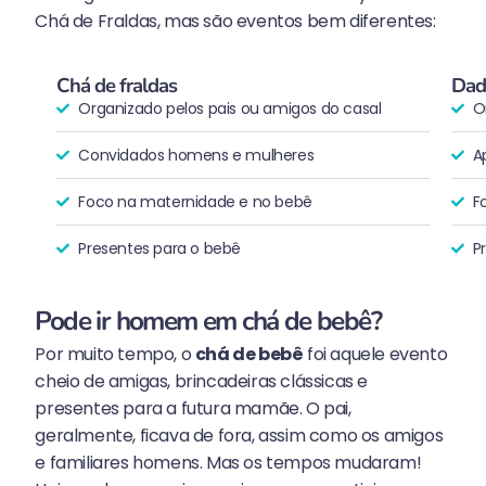
Chá de Fraldas, mas são eventos bem diferentes:
Chá de fraldas
Dad
Organizado pelos pais ou amigos do casal
O
Convidados homens e mulheres
A
Foco na maternidade e no bebê
F
Presentes para o bebê
P
Pode ir homem em chá de bebê?
Por muito tempo, o
chá de bebê
foi aquele evento
cheio de amigas, brincadeiras clássicas e
presentes para a futura mamãe. O pai,
geralmente, ficava de fora, assim como os amigos
e familiares homens. Mas os tempos mudaram!