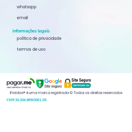
whatsapp
email
informações legais
política de privacidade
termos de uso
iFraldas® é uma marca registrada © Todos os direitos reservados
CNPJ 30.304.899/0001-05