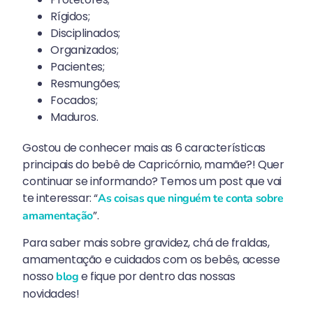
Rígidos;
Disciplinados;
Organizados;
Pacientes;
Resmungões;
Focados;
Maduros.
Gostou de conhecer mais as 6 características
principais do bebê de Capricórnio, mamãe?! Quer
continuar se informando? Temos um post que vai
te interessar: “
As coisas que ninguém te conta sobre
”.
amamentação
Para saber mais sobre gravidez, chá de fraldas,
amamentação e cuidados com os bebês, acesse
nosso
e fique por dentro das nossas
blog
novidades!