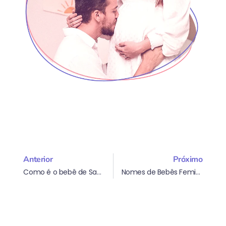
Anterior
Próximo
Como é o bebê de Sagitário: 6 características desse signo
Nomes de Bebês Femininos: Tendências 2022