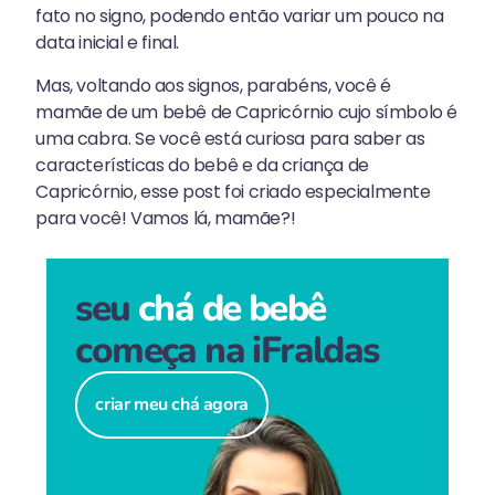
fato no signo, podendo então variar um pouco na
data inicial e final.
Mas, voltando aos signos, parabéns, você é
mamãe de um bebê de Capricórnio cujo símbolo é
uma cabra. Se você está curiosa para saber as
características do bebê e da criança de
Capricórnio, esse post foi criado especialmente
para você! Vamos lá, mamãe?!
seu
chá de bebê
começa na iFraldas
criar meu chá agora