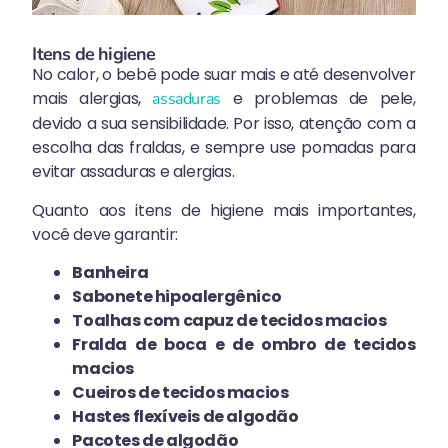
Itens de higiene
No calor, o bebê pode suar mais e até desenvolver
mais alergias,
e problemas de pele,
assaduras
devido a sua sensibilidade. Por isso, atenção com a
escolha das fraldas, e sempre use pomadas para
evitar assaduras e alergias.
Quanto aos itens de higiene mais importantes,
você deve garantir:
Banheira
Sabonete hipoalergênico
Toalhas com capuz de tecidos macios
Fralda de boca e de ombro de tecidos
macios
Cueiros de tecidos macios
Hastes flexíveis de algodão
Pacotes de algodão