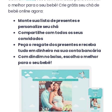
o melhor para o seu bebê! Crie grátis seu chá de
bebê online agora:
Monte sua lista de presentes e
personalize seu chá
Compartilhe com todos os seus
convidados
Peça o resgate dos presentes e receba
tudo em dinheiro na sua conta bancária
Com dindim no bolso, escolha o melhor
para o seu bebê!