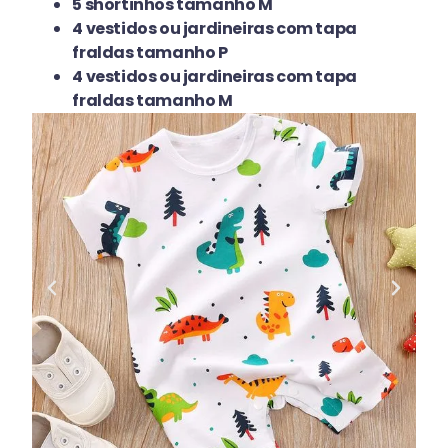
5 shortinhos tamanho M
4 vestidos ou jardineiras com tapa
fraldas tamanho P
4 vestidos ou jardineiras com tapa
fraldas tamanho M