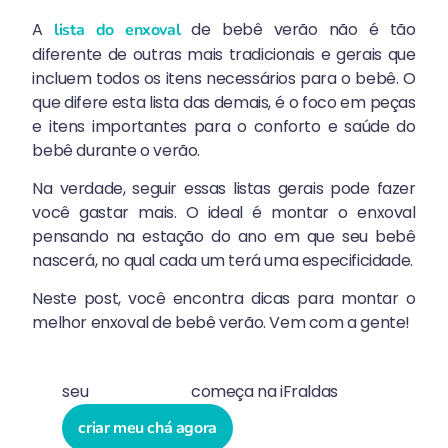
A
de bebê verão não é tão
lista do enxoval
diferente de outras mais tradicionais e gerais que
incluem todos os itens necessários para o bebê. O
que difere esta lista das demais, é o foco em peças
e itens importantes para o conforto e saúde do
bebê durante o verão.
Na verdade, seguir essas listas gerais pode fazer
você gastar mais. O ideal é montar o enxoval
pensando na estação do ano em que seu bebê
nascerá, no qual cada um terá uma
especificidade.
Neste post, você encontra dicas para montar o
melhor enxoval de bebê verão. Vem com a gente!
seu
chá de bebê
começa na iFraldas
criar meu chá agora