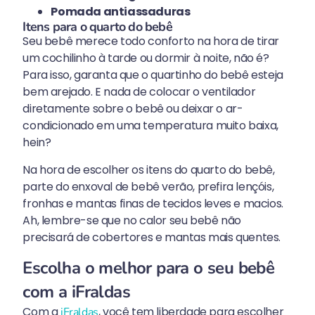
Pomada antiassaduras
Itens para o quarto do bebê
Seu bebê merece todo conforto na hora de tirar
um cochilinho à tarde ou dormir à noite, não é?
Para isso, garanta que o quartinho do bebê esteja
bem arejado. E nada de colocar o ventilador
diretamente sobre o bebê ou deixar o ar-
condicionado em uma temperatura muito baixa,
hein?
Na hora de escolher os itens do quarto do bebê,
parte do enxoval de bebê verão, prefira lençóis,
fronhas e mantas finas de tecidos leves e macios.
Ah, lembre-se que no calor seu bebê não
precisará de cobertores e mantas mais quentes.
Escolha o melhor para o seu bebê
com a iFraldas
Com a
, você tem liberdade para escolher
iFraldas