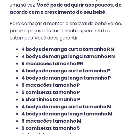
uma só vez.
Você pode adquirir aos poucos, de
acordo com o crescimento do seu bebê.
Para começar a montar o enxoval de bebê verão,
priorize peças básicas e neutras, sem muitas
estampas. Você deve garantir:
4 bodys de manga curta tamanho RN
4 bodys de manga longa tamanho RN
5 macacões tamanho RN
4 bodys de manga curta tamanho P
4 bodys de manga longa tamanho P
5 macacões tamanho P
5 camisetas tamanho P
5 shortinhos tamanho P
4 bodys de manga curta tamanho M
4 bodys de manga longa tamanho M
5 macacões tamanho M
5 camisetas tamanho 5