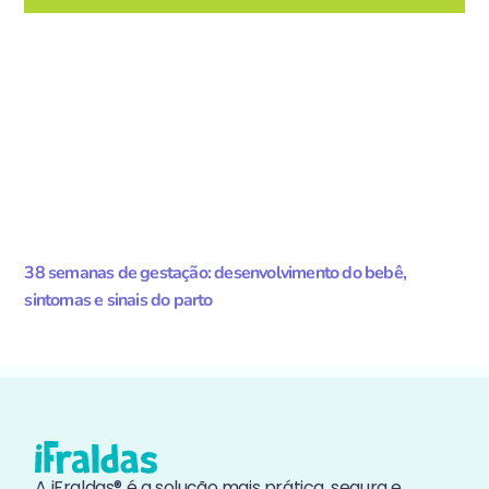
38 semanas de gestação: desenvolvimento do bebê,
sintomas e sinais do parto
A iFraldas® é a solução mais prática, segura e