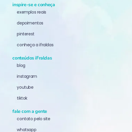
inspire-se e conheça
exemplos reais
depoimentos
pinterest
conheça a ifraldas
conteúdos iFraldas
blog
instagram
youtube
tiktok
fale com a gente
contato pelo site
whatsapp