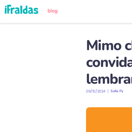
Mimo c
convid
lembra
09/10/2024
Sofia Py