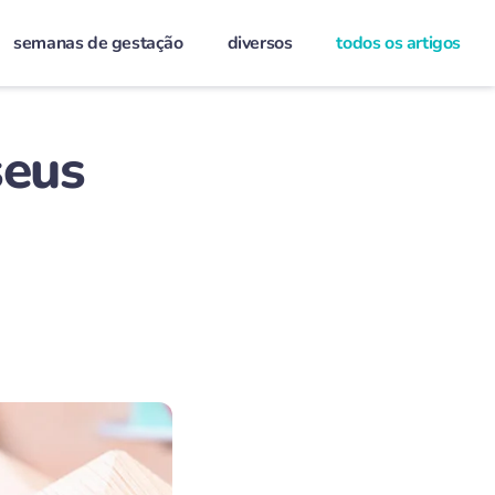
semanas de gestação
diversos
todos os artigos
seus