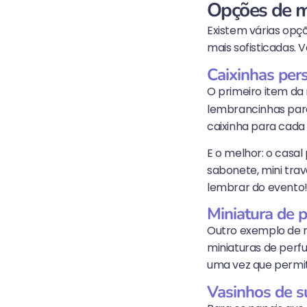
Opções de mi
Existem várias opç
mais sofisticadas. 
Caixinhas per
O primeiro item da 
lembrancinhas par
caixinha para cada
E o melhor: o casal
sabonete, mini trav
lembrar do evento
Miniatura de 
Outro exemplo de m
miniaturas de perf
uma vez que permit
Vasinhos de s