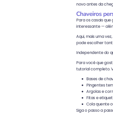
novo antes da che
Chaveiros per
Para os casais que
interessante — além
Aqui, mais uma vez,
pode escolher tant
Independente do qu
Para você que gost
tutorial completo. V
Bases de chav
Pingentes tem
Argolas e cor
Fitas e etiquet
Cola quente ou
Siga o passo a pas