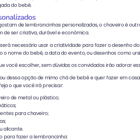
gada do bebê.
sonalizados
 gostam de lembrancinhas personalizadas, o chaveiro é out
 de ser criativa, durável e econômica.
 será necessário usar a criatividade para fazer o desenho do
o o nome do bebê, a data do evento, ou desenhos como urs
e você escolher, sem dúvidas os convidados irão adorar es
ou dessa opção de mimo chá de bebê e quer fazer em casa
eja o que você irá precisar:
eiro de metal ou plástico;
áticos;
rentes para chaveiro;
as;
 alicante.
so para fazer a lembrancinha: