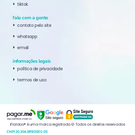
tiktok
fale com a gente
contato pelo site
whatsapp
email
informações legais
política de privacidade
termos de uso
iFraldas® é uma marca registrada © Todos os direitos reservados
CNPJ 30.304.899/0001-05