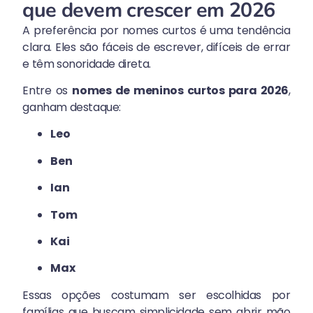
que devem crescer em 2026
A preferência por nomes curtos é uma tendência
clara. Eles são fáceis de escrever, difíceis de errar
e têm sonoridade direta.
Entre os
nomes de meninos curtos para 2026
,
ganham destaque:
Leo
Ben
Ian
Tom
Kai
Max
Essas opções costumam ser escolhidas por
famílias que buscam simplicidade sem abrir mão