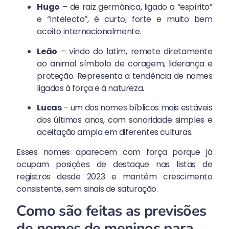
Hugo
– de raiz germânica, ligado a “espírito”
e “intelecto”, é curto, forte e muito bem
aceito internacionalmente.
Leão
– vindo do latim, remete diretamente
ao animal símbolo de coragem, liderança e
proteção. Representa a tendência de nomes
ligados à força e à natureza.
Lucas
– um dos nomes bíblicos mais estáveis
dos últimos anos, com sonoridade simples e
aceitação ampla em diferentes culturas.
Esses nomes aparecem com força porque já
ocupam posições de destaque nas listas de
registros desde 2023 e mantêm crescimento
consistente, sem sinais de saturação.
Como são feitas as previsões
de nomes de meninos para