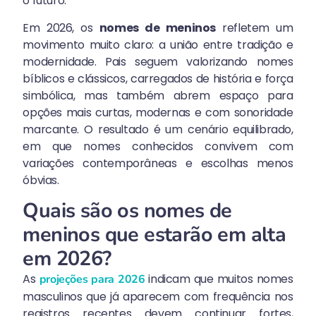
o futuro.
Em 2026, os
nomes de meninos
refletem um
movimento muito claro: a união entre tradição e
modernidade. Pais seguem valorizando nomes
bíblicos e clássicos, carregados de história e força
simbólica, mas também abrem espaço para
opções mais curtas, modernas e com sonoridade
marcante. O resultado é um cenário equilibrado,
em que nomes conhecidos convivem com
variações contemporâneas e escolhas menos
óbvias.
Quais são os nomes de
meninos que estarão em alta
em 2026?
As
indicam que muitos nomes
projeções para 2026
masculinos que já aparecem com frequência nos
registros recentes devem continuar fortes,