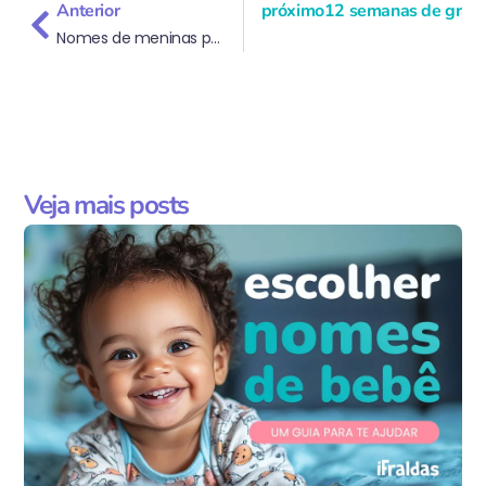
Anterior
próximo
12 semanas de gravid
Nomes de meninas para 2026: tendências e significados
Veja mais posts