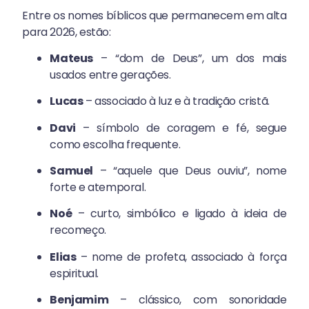
Entre os nomes bíblicos que permanecem em alta
para 2026, estão:
Mateus
– “dom de Deus”, um dos mais
usados entre gerações.
Lucas
– associado à luz e à tradição cristã.
Davi
– símbolo de coragem e fé, segue
como escolha frequente.
Samuel
– “aquele que Deus ouviu”, nome
forte e atemporal.
Noé
– curto, simbólico e ligado à ideia de
recomeço.
Elias
– nome de profeta, associado à força
espiritual.
Benjamim
– clássico, com sonoridade