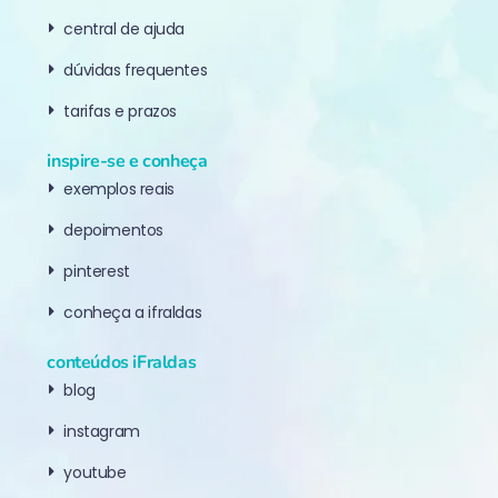
central de ajuda
dúvidas frequentes
tarifas e prazos
inspire-se e conheça
exemplos reais
depoimentos
pinterest
conheça a ifraldas
conteúdos iFraldas
blog
instagram
youtube