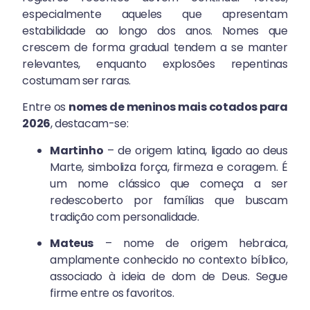
especialmente aqueles que apresentam
estabilidade ao longo dos anos. Nomes que
crescem de forma gradual tendem a se manter
relevantes, enquanto explosões repentinas
costumam ser raras.
Entre os
nomes de meninos mais cotados para
2026
, destacam-se:
Martinho
– de origem latina, ligado ao deus
Marte, simboliza força, firmeza e coragem. É
um nome clássico que começa a ser
redescoberto por famílias que buscam
tradição com personalidade.
Mateus
– nome de origem hebraica,
amplamente conhecido no contexto bíblico,
associado à ideia de dom de Deus. Segue
firme entre os favoritos.