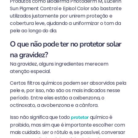
Produtos como Bioderma Photoderm M, Eucerin
Sun Pigment Control e Episol Color são bastante
utilizados justamente por unirem proteção e
cobertura leve, ajudando a uniformizar o tom da
pele ao longo do dia.
O que não pode ter no protetor solar
na gravidez?
Na gravidez, alguns ingredientes merecem
atenção especial.
Certos filtros químicos podem ser absorvidos pela
pele e, por isso, não são os mais indicados nesse
período. Entre eles estão a oxibenzona, o
octinoxato, a avobenzona e a cânfora.
Isso não significa que todo
químico é
protetor
proibido, mas sim que é importante escolher com
mais cuidado. Ler o rótulo e, se possível, conversar