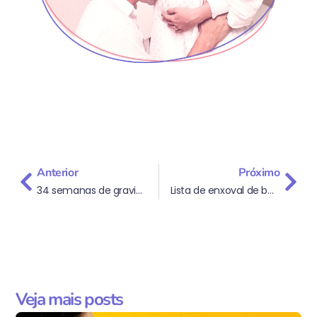
Anterior
Próximo
34 semanas de gravidez: desenvolvimento do bebê, sintomas e o que esperar dessa fase
Lista de enxoval de bebê: guia completo para comprar o essencial
Veja mais posts