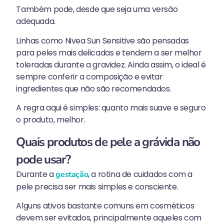
Também pode, desde que seja uma versão
adequada.
Linhas como Nivea Sun Sensitive são pensadas
para peles mais delicadas e tendem a ser melhor
toleradas durante a gravidez. Ainda assim, o ideal é
sempre conferir a composição e evitar
ingredientes que não são recomendados.
A regra aqui é simples: quanto mais suave e seguro
o produto, melhor.
Quais produtos de pele a grávida não
pode usar?
Durante a
, a rotina de cuidados com a
gestação
pele precisa ser mais simples e consciente.
Alguns ativos bastante comuns em cosméticos
devem ser evitados, principalmente aqueles com