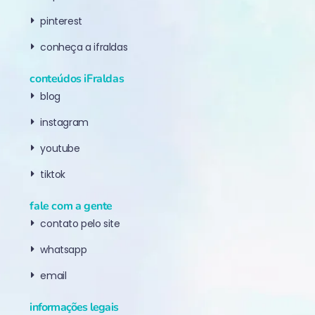
pinterest
conheça a ifraldas
conteúdos iFraldas
blog
instagram
youtube
tiktok
fale com a gente
contato pelo site
whatsapp
email
informações legais