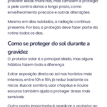
prevenir essas manchas, mas também a proteger
a pele contra danos a longo prazo, como
envelhecimento precoce e outras alterações.
Mesmo em dias nublados, a radiação continua
presente. Por isso, a proteção deve fazer parte da
rotina todos os dias..
Como se proteger do sol durante a
gravidez
O protetor solar é o principal aliado, mas alguns
hábitos fazem toda a diferença.
Evitar exposição direta ao sol nos horários mais
intensos, entre 10h e 16h, já reduz bastante os
riscos. Buscar sombra, usar chapéus e óculos
escuros também ajuda a proteger áreas mais
sensíveis.
Outro ponto importante é reaplicar o protetor ao