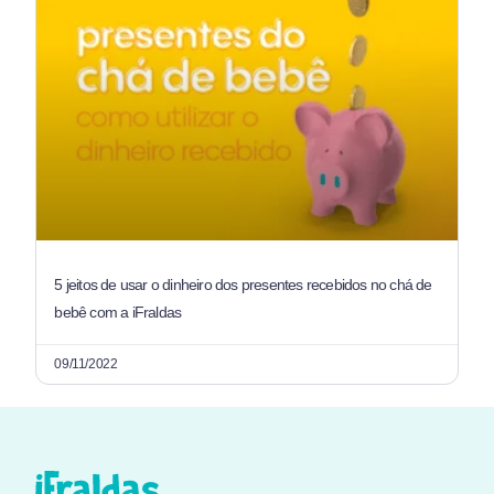
5 jeitos de usar o dinheiro dos presentes recebidos no chá de
bebê com a iFraldas
09/11/2022