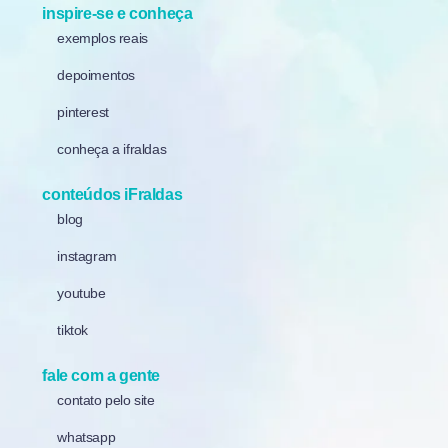
inspire-se e conheça
exemplos reais
depoimentos
pinterest
conheça a ifraldas
conteúdos iFraldas
blog
instagram
youtube
tiktok
fale com a gente
contato pelo site
whatsapp