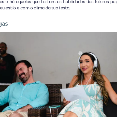
s e há aquelas que testam as habilidades dos futuros pap
 estilo e com o clima da sua festa.
gas