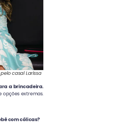
 pelo casal Larissa
ara a brincadeira.
e opções extremas.
ebê com cólicas?