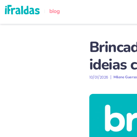
Brincad
ideias 
10/01/2026
Milene Guers