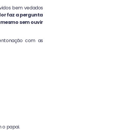
uvidos bem vedados
or faz a pergunta
 mesmo sem ouvir
 entonação com as
 o papai.