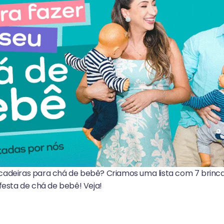
cadeiras para chá de bebê? Criamos uma lista com 7 brincad
 festa de chá de bebê! Veja!