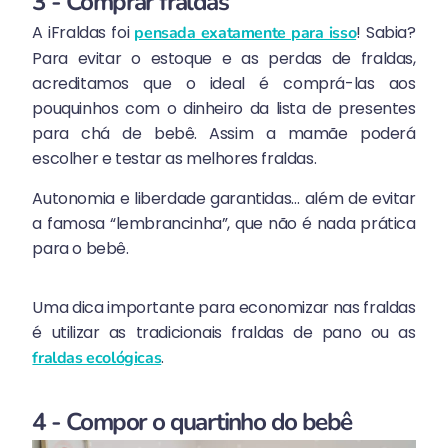
3 - Comprar fraldas
A iFraldas foi
! Sabia?
pensada exatamente para isso
Para evitar o estoque e as perdas de fraldas,
acreditamos que o ideal é comprá-las aos
pouquinhos com o dinheiro da lista de presentes
para chá de bebê. Assim a mamãe poderá
escolher e testar as melhores fraldas.
Autonomia e liberdade garantidas… além de evitar
a famosa “lembrancinha”, que não é nada prática
para o bebê.
Uma dica importante para economizar nas fraldas
é utilizar as tradicionais fraldas de pano ou as
.
fraldas ecológicas
4 - Compor o quartinho do bebê