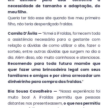
necessidade de tamanho e adaptação, do
meu filho.
Queria ter tido esse site quando tive meu primeiro
filho, não teria desperdiçado fraldas.
Camila D’Ávila —
“Amei a iFraldas, fornecem toda
a assistência necessária para a gestante com
relação a dúvidas de como utilizar o site, fazer o
sorteio, entre outras dúvidas que surgem no dia a
dia. Além disso, são muito carinhosos e atenciosos.
Recomendo para toda futura mamãe que
quer fazer uma brincadeira legal com seus
familiares e amigos e por cima arrecadar um
dinheirinho para compra das fraldas.
”
Bia Sousa Cavalheiro —
“Nossa experiência foi
muito boa! A iFraldas permitiu que pessoas
distantes nos presenteassem,
o que nos permitiu