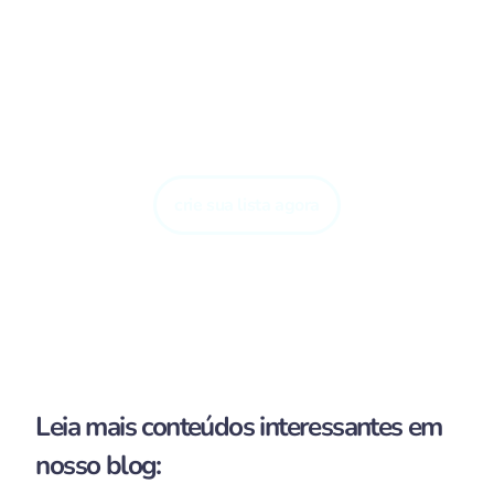
Tenha autonomia para
escolher o melhor para
seu bebê!
crie sua lista agora
Leia mais conteúdos interessantes em
nosso blog: