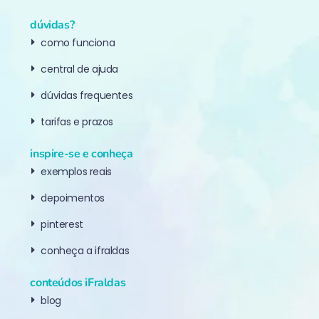
dúvidas?
como funciona
central de ajuda
dúvidas frequentes
tarifas e prazos
inspire-se e conheça
exemplos reais
depoimentos
pinterest
conheça a ifraldas
conteúdos iFraldas
blog