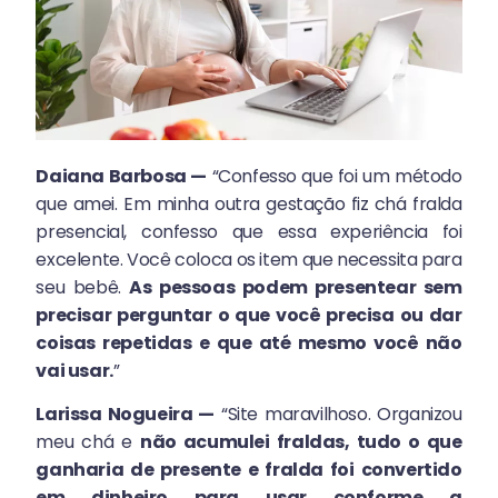
Daiana Barbosa —
“Confesso que foi um método
que amei. Em minha outra gestação fiz chá fralda
presencial, confesso que essa experiência foi
excelente. Você coloca os item que necessita para
seu bebê.
As pessoas podem presentear sem
precisar perguntar o que você precisa ou dar
coisas repetidas e que até mesmo você não
vai usar.
”
Larissa Nogueira —
“Site maravilhoso. Organizou
meu chá e
não acumulei fraldas, tudo o que
ganharia de presente e fralda foi convertido
em dinheiro para usar conforme a