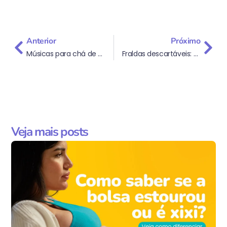
Anterior
Próximo
Músicas para chá de bebê: monte a playlist perfeita!
Fraldas descartáveis: Conheça as características com a iFraldas!
Veja mais posts