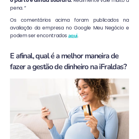
o parto e ainda sobrará.
Realmente vale muito a
pena. ”
Os comentários acima foram publicados na
avaliação da empresa no Google Meu Negócio e
podem ser encontrados
.
aqui
E afinal, qual é a melhor maneira de
fazer a gestão de dinheiro na iFraldas?