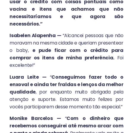
usar o crédito com coisas pontuais como
vacina e itens que achamos que não
necessitaríamos e que agora são
necessários.”
Isabelen Alapenha —
“Alcancei pessoas que não
moravam na mesma cidade e queriam presentear
o baby,
e pude ficar com o crédito para
comprar os itens de minha preferência.
Foi
excelente!”
Luara Leite —
“
Conseguimos fazer todo o
enxoval e ainda ter fraldas e lenços da melhor
qualidade
, por enquanto muito obrigada pela
atenção e suporte. Estamos muito felizes por
vocês participarem desse momento tão especial.”
Monike Barcelos —
“
Com o dinheiro que
recebemos conseguirei até mesmo arcar com