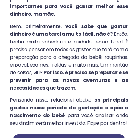
importantes para você gastar melhor esse
dinheiro, mamãe.
Bem, primeiramente,
você sabe que gastar
dinheiro é uma tarefa muito fácil, não é?
Então,
tenha muita sabedoria e cuidado nessa hora! É
preciso pensar em todos os gastos que terá com a
preparação para a chegada do bebê: roupinhas,
enxoval, exames, fraldas, e muito mais. Um montão
de coisas, viu?
Por isso, é preciso se preparar e se
prevenir para as novas aventuras e as
necessidades que trazem.
Pensando nisso, relacionei abaixo
os principais
gastos nesse período da gestação e após o
nascimento do bebê
para você analisar onde
seu dindim será melhor investido. Fique por dentro!