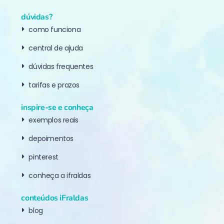
dúvidas?
como funciona
central de ajuda
dúvidas frequentes
tarifas e prazos
inspire-se e conheça
exemplos reais
depoimentos
pinterest
conheça a ifraldas
conteúdos iFraldas
blog