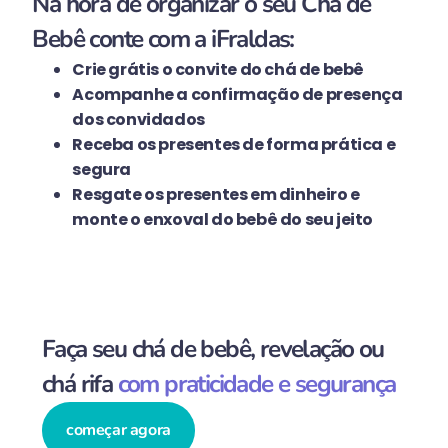
Na hora de organizar o seu Chá de
Bebê conte com a iFraldas:
Crie grátis o convite do chá de bebê
Acompanhe a confirmação de presença
dos convidados
Receba os presentes de forma prática e
segura
Resgate os presentes em dinheiro e
monte o enxoval do bebê do seu jeito
Faça seu chá de bebê, revelação ou
chá rifa
com praticidade e segurança
começar agora