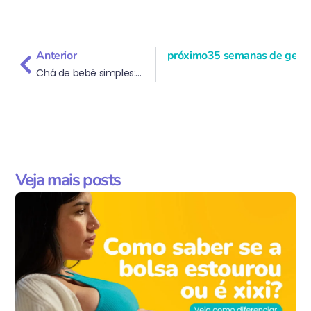
Anterior
próximo
35 semanas de gestaç
Chá de bebê simples: guia completo para organizar sem gastar muito
Veja mais posts