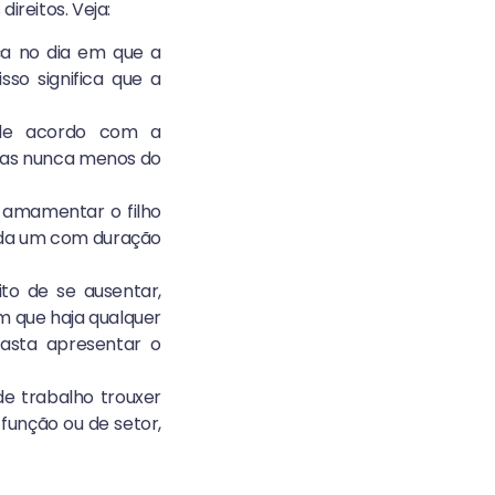
ireitos. Veja:
ça no dia em que a
sso significa que a
 de acordo com a
mas nunca menos do
 amamentar o filho
cada um com duração
to de se ausentar,
m que haja qualquer
Basta apresentar o
de trabalho trouxer
função ou de setor,