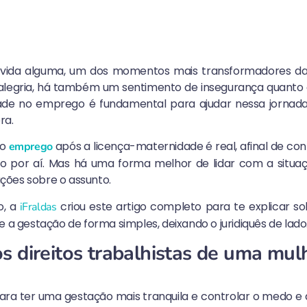
vida alguma, um dos momentos mais transformadores da
egria, há também um sentimento de insegurança quanto à 
dade no emprego é fundamental para ajudar nessa jornada q
ra.
 o
após a licença-maternidade é real, afinal de con
emprego
po por aí. Mas há uma forma melhor de lidar com a situaç
ões sobre o assunto.
o, a
criou este artigo completo para te explicar sob
iFraldas
e a gestação de forma simples, deixando o juridiquês de la
s direitos trabalhistas de uma mul
ara ter uma gestação mais tranquila e controlar o medo e