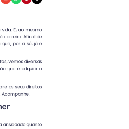
 vida. E, ao mesmo
carreira. Afinal de
ue, por si só, já é
tas, vemos diversas
ão que é adquirir o
re os seus direitos
do. Acompanhe.
her
 a ansiedade quanto