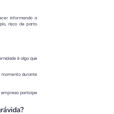
ecer informando a
o, risco de parto
ernidade é algo que
um momento durante
a empresa participe
grávida?