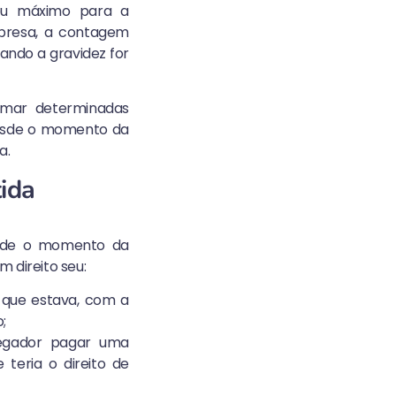
ou máximo para a
mpresa, a contagem
ando a gravidez for
omar determinadas
 desde o momento da
a.
tida
esde o momento da
 direito seu:
 que estava, com a
;
egador pagar uma
teria o direito de