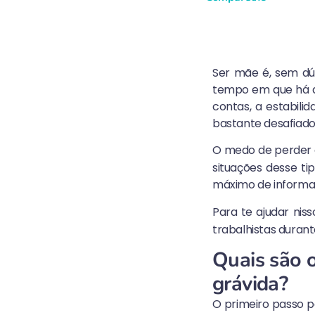
Ser mãe é, sem dú
tempo em que há al
contas, a estabili
bastante desafiado
O medo de perder
situações desse ti
máximo de informaç
Para te ajudar niss
trabalhistas durant
Quais são o
grávida?
O primeiro passo p