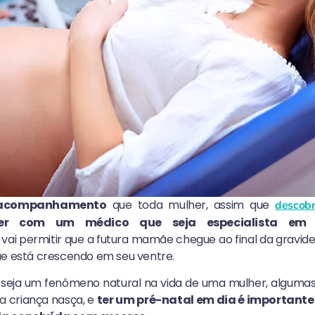
acompanhamento
que toda mulher, assim que
descobr
er com um médico que seja especialista em o
i permitir que a futura mamãe chegue ao final da gravi
e está crescendo em seu ventre.
 seja um fenômeno natural na vida de uma mulher, alguma
a criança nasça, e
ter um pré-natal em dia é importante