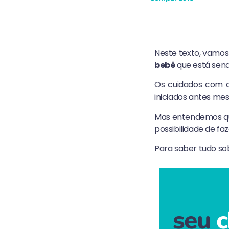
Neste texto, vamos
bebê
que está sen
Os cuidados com 
iniciados antes m
Mas entendemos que
possibilidade de 
Para saber tudo sob
seu
c