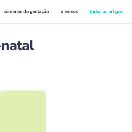
semanas de gestação
diversos
todos os artigos
-natal