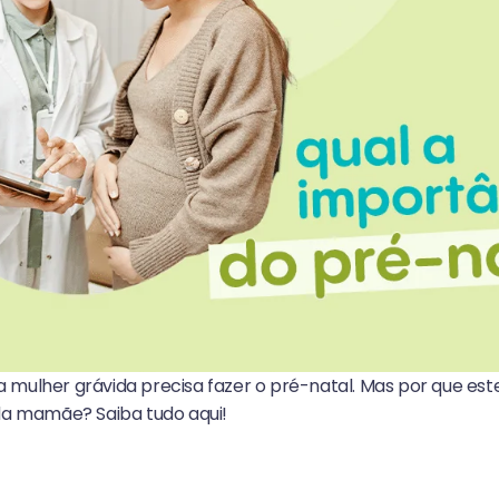
mulher grávida precisa fazer o pré-natal. Mas por que est
da mamãe? Saiba tudo aqui!