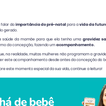
 falar da
importância do pré-natal
para a
vida da fut
do gerado.
a saúde da mamãe para que ela tenha uma
gravidez s
esmo da concepção, fazendo um
acompanhamento.
, na realidade, muitas mulheres não programam a gravidez 
fazer este acompanhamento desde antes da concepção do b
re este momento especial da sua vida, continue a leitura!
há de bebê