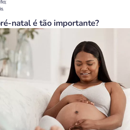
ia;
s.
ré-natal é tão importante?