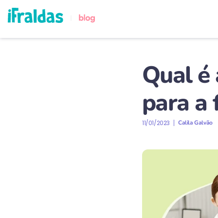
Qual é 
para a
11/01/2023
Calila Galvão