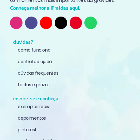
os momentos mais importantes da gravidez.
Conheça melhor a iFraldas aqui.
dúvidas?
como funciona
central de ajuda
dúvidas frequentes
tarifas e prazos
inspire-se e conheça
exemplos reais
depoimentos
pinterest