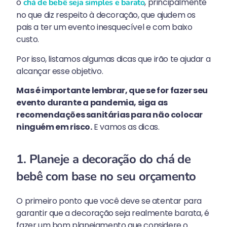
o
, principalmente
chá de bebê seja simples e barato
no que diz respeito à decoração, que ajudem os
pais a ter um evento inesquecível e com baixo
custo.
Por isso, listamos algumas dicas que irão te ajudar a
alcançar esse objetivo.
Mas é importante lembrar, que se for fazer seu
evento durante a pandemia, siga as
recomendações sanitárias para não colocar
ninguém em risco.
E vamos as dicas.
1. Planeje a decoração do chá de
bebê com base no seu orçamento
O primeiro ponto que você deve se atentar para
garantir que a decoração seja realmente barata, é
fazer um bom planejamento que considere o