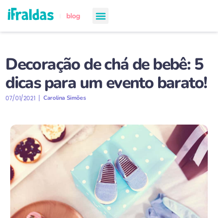
chá de bebê
semanas de gestação
todos os artigos
Decoração de chá de bebê: 5
dicas para um evento barato!
07/01/2021
Carolina Simões