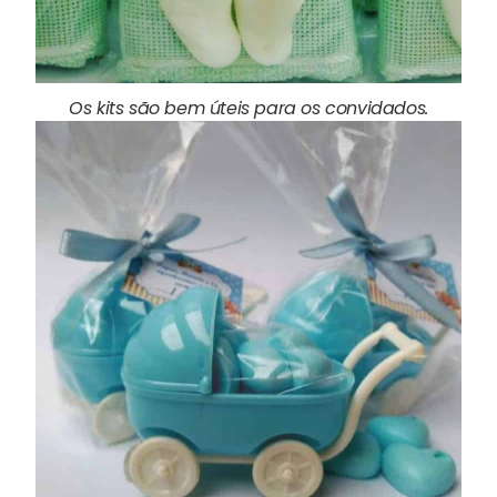
Os kits são bem úteis para os convidados.