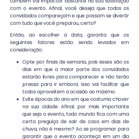
também vai impactar bastante na sua satisfação
com o evento. Afinal, você deseja que todos os
convidados compareçam e que possam se divertir
com tudo que você preparou, certo?
Então, ao escolher a data, garanta que os
seguintes fatores estão sendo levados em
consideração:
Opte por finais de semana, pois esses são os
dias em que a maior parte dos convidados
estarão livres para comparecer e não terão
pressa para ir embora. Isso vai facilitar que
todos aproveitem a ocasião ao máximo.
Evite épocas do ano em que costuma chover
na sua cidade. Afinal, por mais importante
que seja o evento, todo mundo fica com uma
certa preguiça de sair de casa em dias de
chuva, não é mesmo? Ao se programar para
garantir que o evento aconteça em um dia