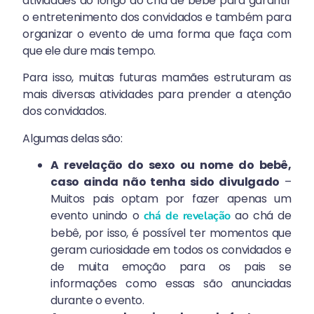
atividades ao longo do chá de bebê para garantir
o entretenimento dos convidados e também para
organizar o evento de uma forma que faça com
que ele dure mais tempo.
Para isso, muitas futuras mamães estruturam as
mais diversas atividades para prender a atenção
dos convidados.
Algumas delas são:
A revelação do sexo ou nome do bebê,
caso ainda não tenha sido divulgado
–
Muitos pais optam por fazer apenas um
evento unindo o
ao chá de
chá de revelação
bebê, por isso, é possível ter momentos que
geram curiosidade em todos os convidados e
de muita emoção para os pais se
informações como essas são anunciadas
durante o evento.