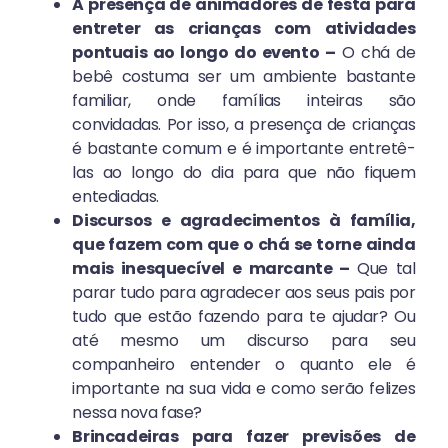
A presença de animadores de festa para
entreter as crianças com atividades
pontuais ao longo do evento –
O chá de
bebê costuma ser um ambiente bastante
familiar, onde famílias inteiras são
convidadas. Por isso, a presença de crianças
é bastante comum e é importante entretê-
las ao longo do dia para que não fiquem
entediadas.
Discursos e agradecimentos à família,
que fazem com que o chá se torne ainda
mais inesquecível e marcante –
Que tal
parar tudo para agradecer aos seus pais por
tudo que estão fazendo para te ajudar? Ou
até mesmo um discurso para seu
companheiro entender o quanto ele é
importante na sua vida e como serão felizes
nessa nova fase?
Brincadeiras para fazer previsões de