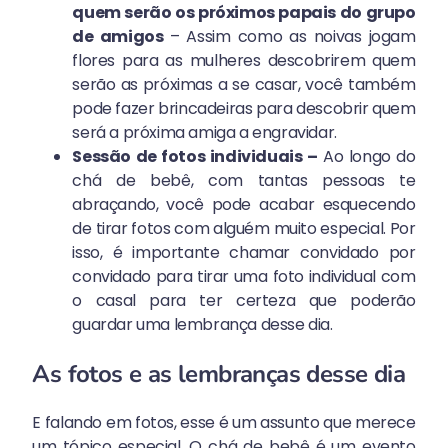
quem serão os próximos papais do grupo
de amigos
– Assim como as noivas jogam
flores para as mulheres descobrirem quem
serão as próximas a se casar, você também
pode fazer brincadeiras para descobrir quem
será a próxima amiga a engravidar.
Sessão de fotos individuais –
Ao longo do
chá de bebê, com tantas pessoas te
abraçando, você pode acabar esquecendo
de tirar fotos com alguém muito especial. Por
isso, é importante chamar convidado por
convidado para tirar uma foto individual com
o casal para ter certeza que poderão
guardar uma lembrança desse dia.
As fotos e as lembranças desse dia
E falando em fotos, esse é um assunto que merece
um tópico especial. O chá de bebê é um evento