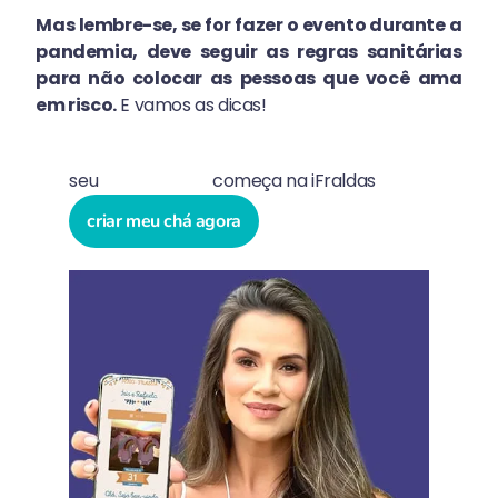
Mas lembre-se, se for fazer o evento durante a
pandemia, deve seguir as regras sanitárias
para não colocar as pessoas que você ama
em risco.
E vamos as dicas!
seu
chá de bebê
começa na iFraldas
criar meu chá agora